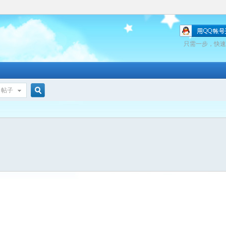
只需一步，快速
帖子
搜
索