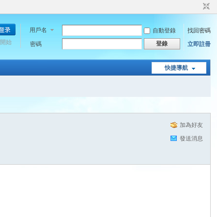
用戶名
自動登錄
找回密碼
開始
登錄
密碼
立即註冊
快捷導航
加為好友
發送消息