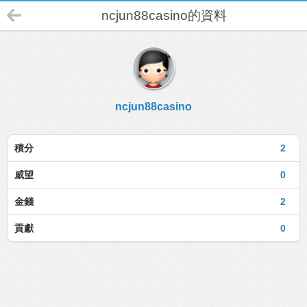
ncjun88casino的資料
ncjun88casino
積分
2
威望
0
金錢
2
貢獻
0