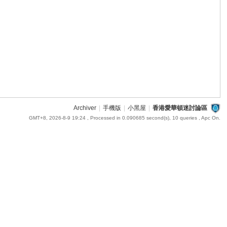
Archiver
|
手機版
|
小黑屋
|
香港愛華頓迷討論區
GMT+8, 2026-8-9 19:24
, Processed in 0.090685 second(s), 10 queries , Apc On.