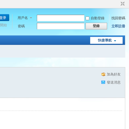
用戶名
自動登錄
找回密碼
開始
登錄
密碼
立即註冊
快捷導航
加為好友
發送消息