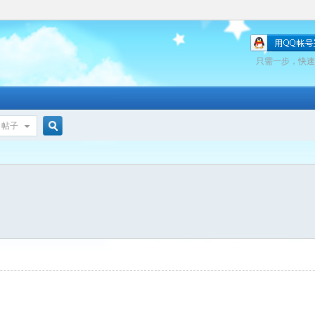
只需一步，快速
帖子
搜
索