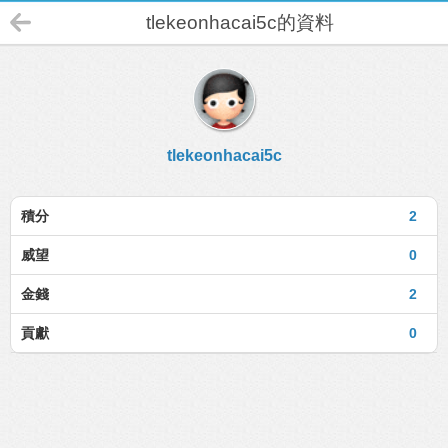
tlekeonhacai5c的資料
tlekeonhacai5c
積分
2
威望
0
金錢
2
貢獻
0