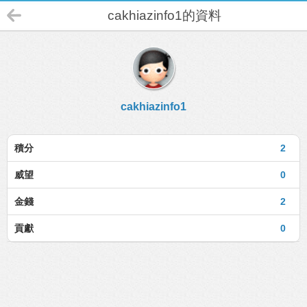
cakhiazinfo1的資料
cakhiazinfo1
積分
2
威望
0
金錢
2
貢獻
0