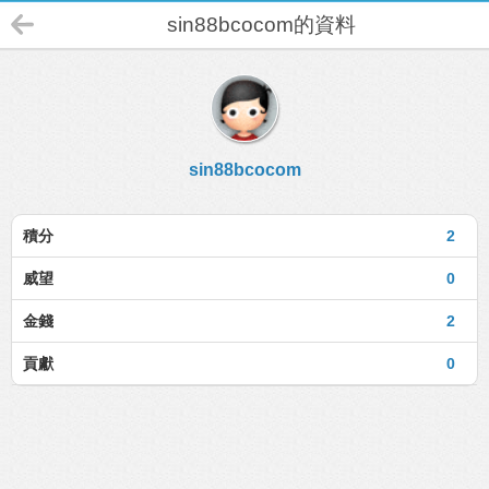
sin88bcocom的資料
sin88bcocom
積分
2
威望
0
金錢
2
貢獻
0