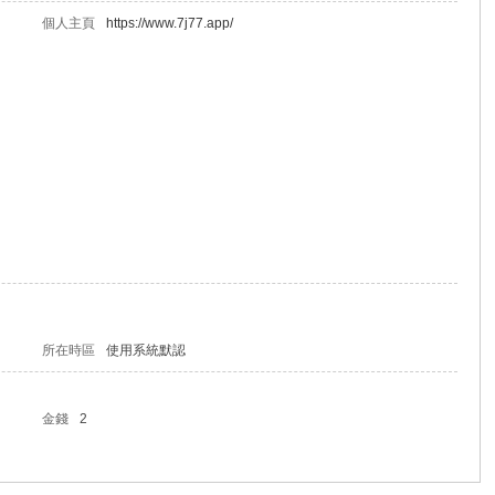
個人主頁
https://www.7j77.app/
所在時區
使用系統默認
金錢
2