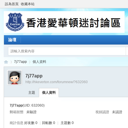
設為首頁
收藏本站
論壇
7j77app
個人資料
7j77app
http://hkeverton.com/forumnew/?632060
香
›
›
主題
個人資料
7j77app
(UID: 632060)
郵箱狀態
未驗證
視頻認證
未認證
統計信息
好友數 0
|
回帖數 0
|
主題數 0