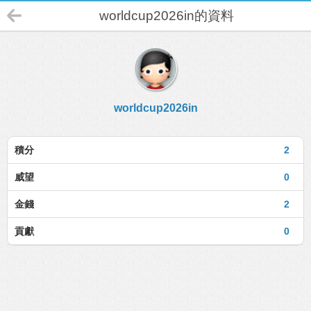
worldcup2026in的資料
worldcup2026in
積分
2
威望
0
金錢
2
貢獻
0