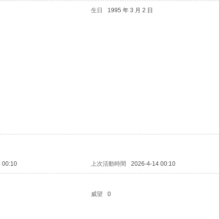
生日
1995 年 3 月 2 日
 00:10
上次活動時間
2026-4-14 00:10
威望
0