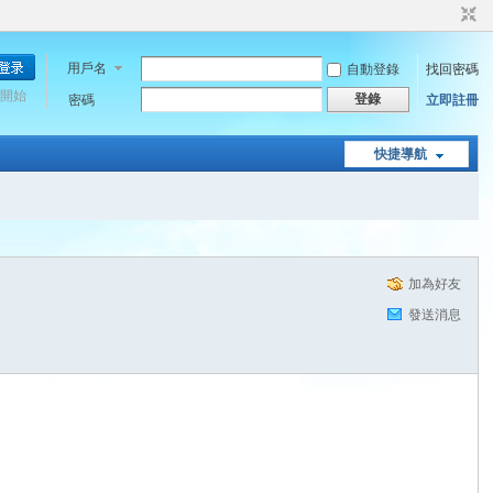
用戶名
自動登錄
找回密碼
開始
登錄
密碼
立即註冊
快捷導航
加為好友
發送消息