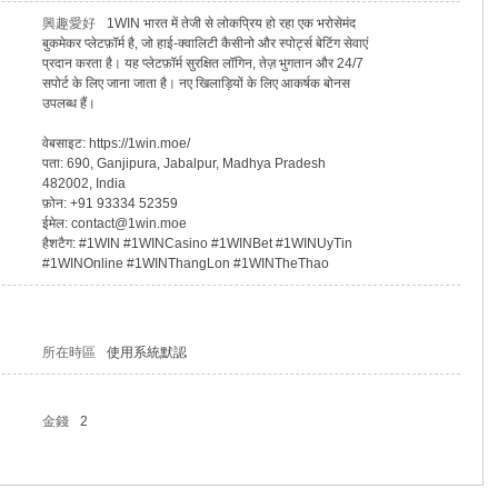
興趣愛好
1WIN भारत में तेजी से लोकप्रिय हो रहा एक भरोसेमंद
बुकमेकर प्लेटफ़ॉर्म है, जो हाई-क्वालिटी कैसीनो और स्पोर्ट्स बेटिंग सेवाएं
प्रदान करता है। यह प्लेटफ़ॉर्म सुरक्षित लॉगिन, तेज़ भुगतान और 24/7
सपोर्ट के लिए जाना जाता है। नए खिलाड़ियों के लिए आकर्षक बोनस
उपलब्ध हैं।
वेबसाइट: https://1win.moe/
पता: 690, Ganjipura, Jabalpur, Madhya Pradesh
482002, India
फ़ोन: +91 93334 52359
ईमेल: contact@1win.moe
हैशटैग: #1WIN #1WINCasino #1WINBet #1WINUyTin
#1WINOnline #1WINThangLon #1WINTheThao
所在時區
使用系統默認
金錢
2