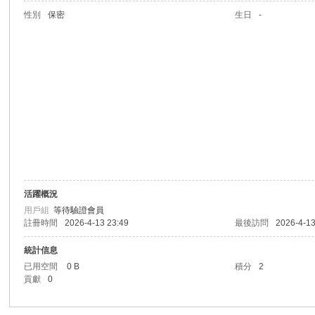
性別
保密
生日
-
港
愛
活躍概況
用戶組
等待驗證會員
註冊時間
2026-4-13 23:49
最後訪問
2026-4-13
統計信息
已用空間
0 B
積分
2
貢獻
0