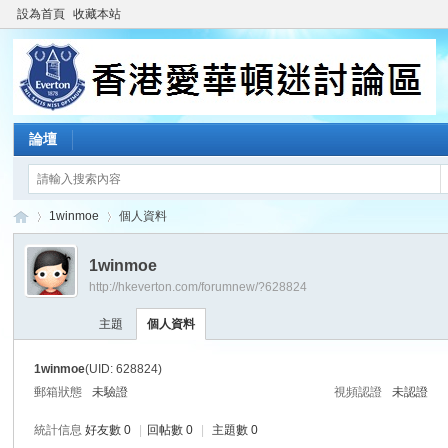
設為首頁
收藏本站
論壇
1winmoe
個人資料
1winmoe
http://hkeverton.com/forumnew/?628824
香
›
›
主題
個人資料
1winmoe
(UID: 628824)
郵箱狀態
未驗證
視頻認證
未認證
統計信息
好友數 0
|
回帖數 0
|
主題數 0