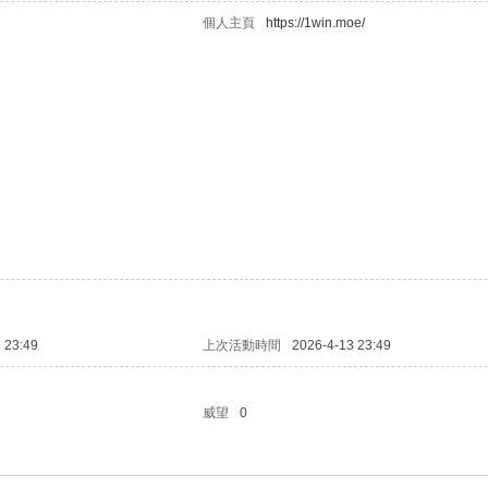
個人主頁
https://1win.moe/
 23:49
上次活動時間
2026-4-13 23:49
威望
0