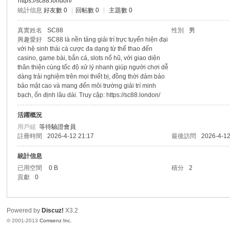
https://sc88.london/
統計信息
好友數 0
|
回帖數 0
|
主題數 0
港
真實姓名
SC88
性別
男
興趣愛好
SC88 là nền tảng giải trí trực tuyến hiện đại
với hệ sinh thái cá cược đa dạng từ thể thao đến
casino, game bài, bắn cá, slots nổ hũ, với giao diện
thân thiện cùng tốc độ xử lý nhanh giúp người chơi dễ
dàng trải nghiệm trên mọi thiết bị, đồng thời đảm bảo
bảo mật cao và mang đến môi trường giải trí minh
bạch, ổn định lâu dài. Truy cập: https://sc88.london/
活躍概況
用戶組
等待驗證會員
愛
註冊時間
2026-4-12 21:17
最後訪問
2026-4-12
統計信息
已用空間
0 B
積分
2
貢獻
0
Powered by
Discuz!
X3.2
© 2001-2013
Comsenz Inc.