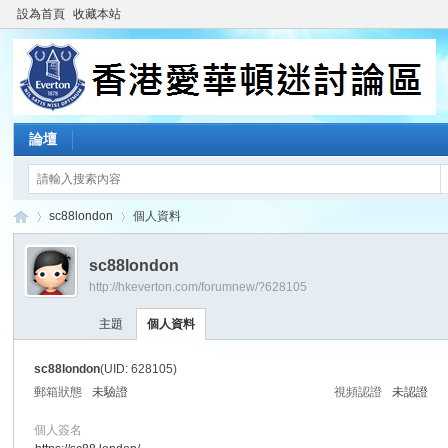
設為首頁
收藏本站
論壇
sc88london
個人資料
sc88london
http://hkeverton.com/forumnew/?628105
香
›
›
主題
個人資料
sc88london
(UID: 628105)
郵箱狀態
未驗證
視頻認證
未認證
個人簽名