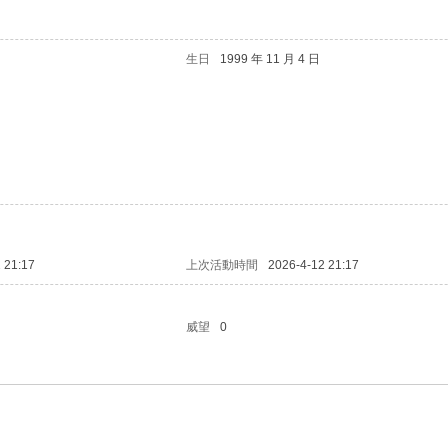
生日
1999 年 11 月 4 日
 21:17
上次活動時間
2026-4-12 21:17
威望
0