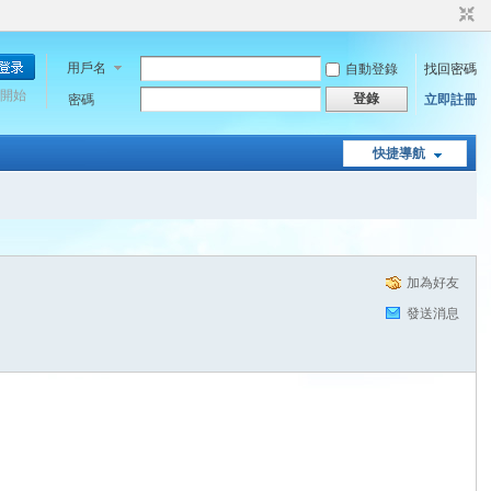
用戶名
自動登錄
找回密碼
開始
登錄
密碼
立即註冊
快捷導航
加為好友
發送消息