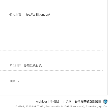
個人主頁
https://sc88.london/
所在時區
使用系統默認
金錢
2
Archiver
|
手機版
|
小黑屋
|
香港愛華頓迷討論區
GMT+8, 2026-8-6 07:09
, Processed in 0.109828 second(s), 9 queries , Apc On.