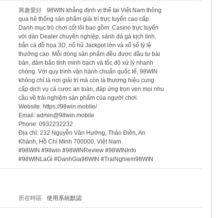
興趣愛好
98WIN khẳng định vị thế tại Việt Nam thông
qua hệ thống sản phẩm giải trí trực tuyến cao cấp.
Danh mục trò chơi cốt lõi bao gồm: Casino trực tuyến
với dàn Dealer chuyên nghiệp, sảnh đá gà kịch tính,
bắn cá đồ họa 3D, nổ hũ Jackpot lớn và xổ số tỷ lệ
thưởng cao. Mỗi dòng sản phẩm đều được đầu tư bài
bản, đảm bảo tính minh bạch và tốc độ xử lý nhanh
chóng. Với quy trình vận hành chuẩn quốc tế, 98WIN
không chỉ là nơi giải trí mà còn là thương hiệu cung
cấp dịch vụ cá cược an toàn, đáp ứng trọn vẹn mọi nhu
cầu về trải nghiệm sản phẩm của người chơi.
Website: https://98win.mobile/
Email: admin@98win.mobile
Phone: 0932232232
Địa chỉ: 232 Nguyễn Văn Hưởng, Thảo Điền, An
Khánh, Hồ Chí Minh 700000, Việt Nam
#98WIN #98win #98WINReview #98WINInfo
#98WINLaGi #DanhGia98WIN #TraiNghiem98WIN
所在時區
使用系統默認