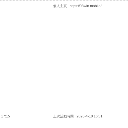
個人主頁
https://98win.mobile/
 17:15
上次活動時間
2026-4-10 16:31