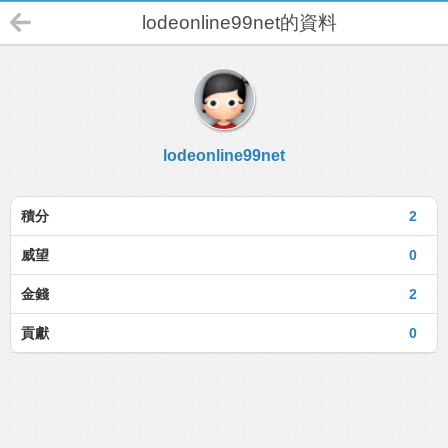
lodeonline99net的資料
lodeonline99net
積分
2
威望
0
金錢
2
貢獻
0