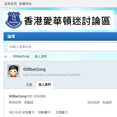
設為首頁
收藏本站
論壇
009bet1org
個人資料
009bet1org
http://hkeverton.com/forumnew/?626098
香
›
›
主題
個人資料
009bet1org
(UID: 626098)
郵箱狀態
未驗證
視頻認證
未認證
統計信息
好友數 0
|
回帖數 0
|
主題數 0