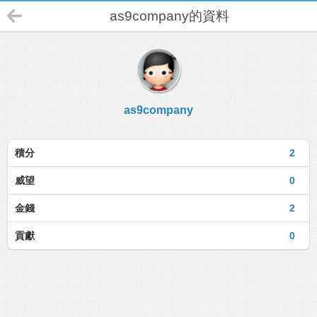
as9company的資料
as9company
積分
2
威望
0
金錢
2
貢獻
0