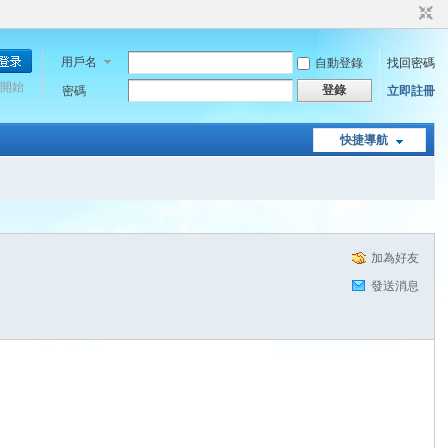
用戶名
自動登錄
找回密碼
開始
登錄
密碼
立即註冊
快捷導航
加為好友
發送消息