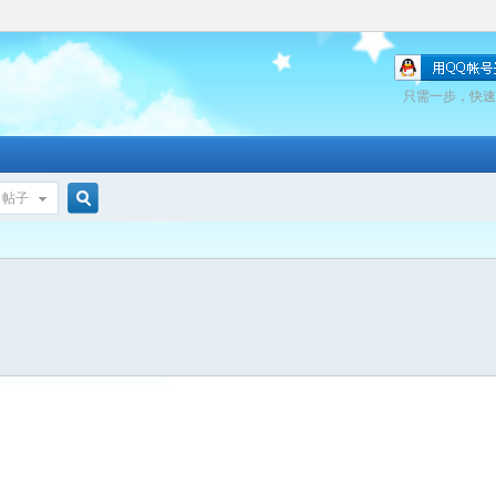
只需一步，快速
帖子
搜
索