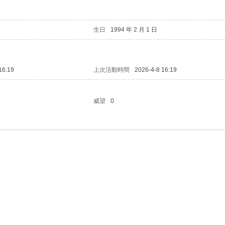
生日
1994 年 2 月 1 日
16:19
上次活動時間
2026-4-8 16:19
威望
0