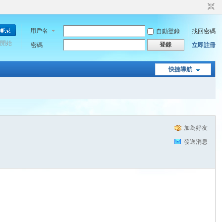
用戶名
自動登錄
找回密碼
開始
登錄
密碼
立即註冊
快捷導航
加為好友
發送消息