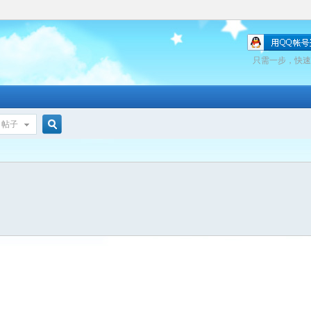
只需一步，快速
帖子
搜
索