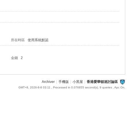
所在時區
使用系統默認
金錢
2
Archiver
|
手機版
|
小黑屋
|
香港愛華頓迷討論區
GMT+8, 2026-8-8 03:11
, Processed in 0.076855 second(s), 9 queries , Apc On.