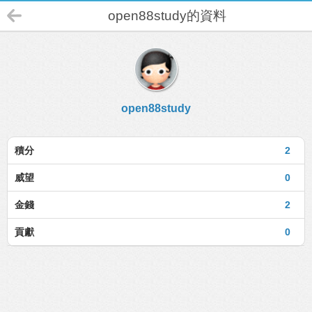
open88study的資料
open88study
積分
2
威望
0
金錢
2
貢獻
0