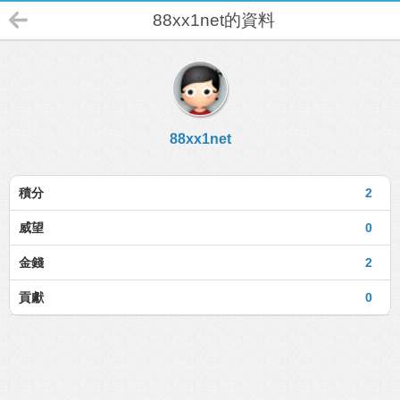
88xx1net的資料
88xx1net
積分
2
威望
0
金錢
2
貢獻
0