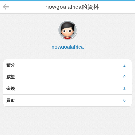
nowgoalafrica的資料
nowgoalafrica
積分
2
威望
0
金錢
2
貢獻
0