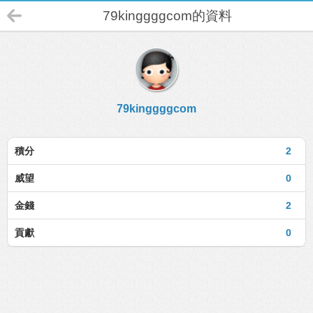
79kinggggcom的資料
79kinggggcom
積分
2
威望
0
金錢
2
貢獻
0