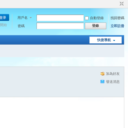
用戶名
自動登錄
找回密碼
開始
登錄
密碼
立即註冊
快捷導航
加為好友
發送消息