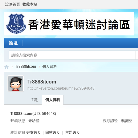
設為首頁
收藏本站
論壇
Tr8888itcom
個人資料
Tr8888itcom
http://hkeverton.com/forumnew/?594648
香
›
›
主題
個人資料
Tr8888itcom
(UID: 594648)
郵箱狀態
未驗證
視頻認證
未認證
統計信息
好友數 0
|
回帖數 0
|
主題數 0