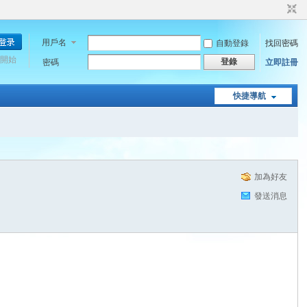
用戶名
自動登錄
找回密碼
開始
登錄
密碼
立即註冊
快捷導航
加為好友
發送消息