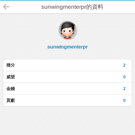
sunwingmenterpr的資料
sunwingmenterpr
積分
2
威望
0
金錢
2
貢獻
0