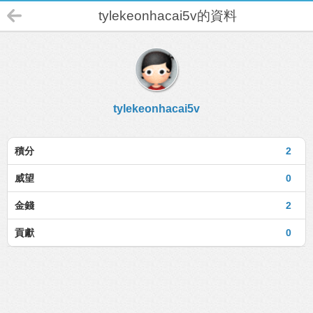
tylekeonhacai5v的資料
tylekeonhacai5v
積分
2
威望
0
金錢
2
貢獻
0