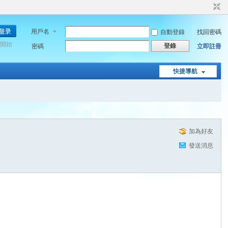
用戶名
自動登錄
找回密碼
開始
登錄
密碼
立即註冊
快捷導航
加為好友
發送消息