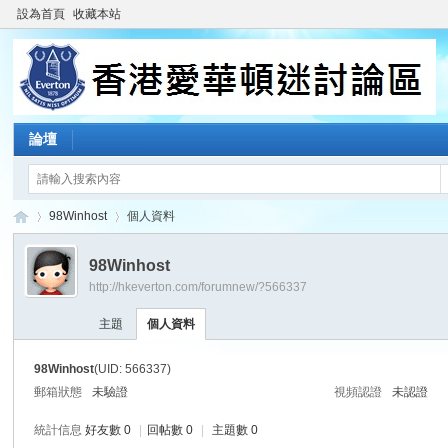
設為首頁
收藏本站
論壇
98Winhost
個人資料
98Winhost
http://hkeverton.com/forumnew/?566337
香
›
›
主題
個人資料
98Winhost
(UID: 566337)
郵箱狀態
未驗證
視頻認證
未認證
統計信息
好友數 0
|
回帖數 0
|
主題數 0