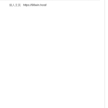
個人主頁
https://98win.host/