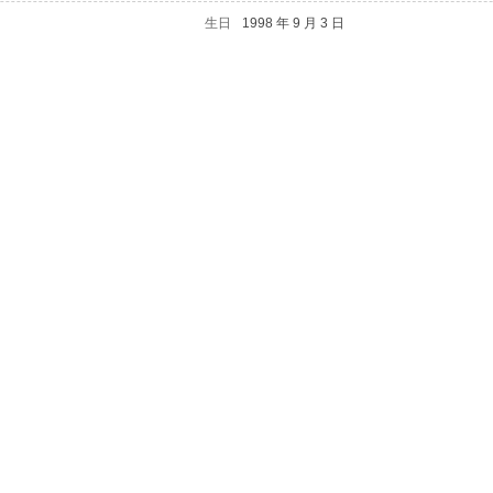
生日
1998 年 9 月 3 日