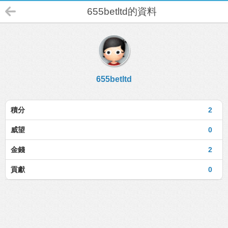
655betltd的資料
655betltd
積分
2
威望
0
金錢
2
貢獻
0