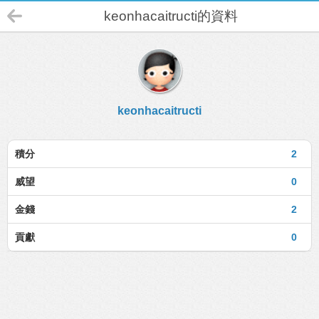
keonhacaitructi的資料
keonhacaitructi
積分
2
威望
0
金錢
2
貢獻
0