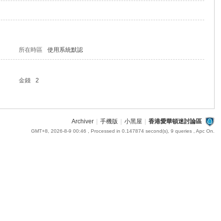
所在時區
使用系統默認
金錢
2
Archiver
|
手機版
|
小黑屋
|
香港愛華頓迷討論區
GMT+8, 2026-8-9 00:46
, Processed in 0.147874 second(s), 9 queries , Apc On.