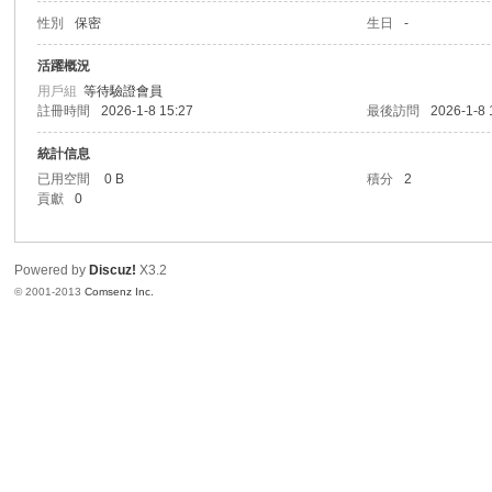
性別
保密
生日
-
港
活躍概況
用戶組
等待驗證會員
註冊時間
2026-1-8 15:27
最後訪問
2026-1-8 
統計信息
已用空間
0 B
積分
2
貢獻
0
Powered by
Discuz!
X3.2
愛
© 2001-2013
Comsenz Inc.