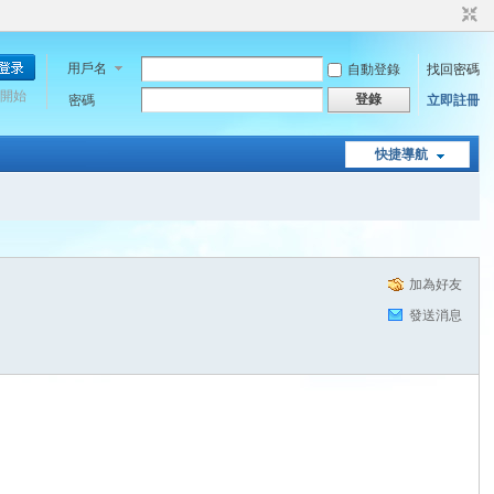
用戶名
自動登錄
找回密碼
開始
登錄
密碼
立即註冊
快捷導航
加為好友
發送消息