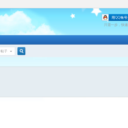
只需一步，快速
帖子
搜
索