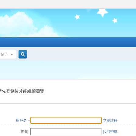
帖子
搜
索
請先登錄後才能繼續瀏覽
用戶名
立即註冊
密碼:
找回密碼