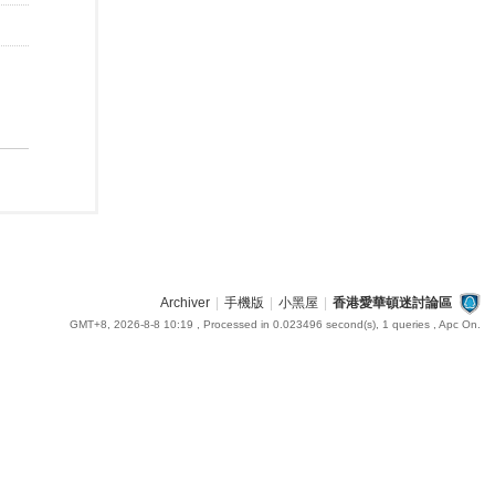
Archiver
|
手機版
|
小黑屋
|
香港愛華頓迷討論區
GMT+8, 2026-8-8 10:19
, Processed in 0.023496 second(s), 1 queries , Apc On.