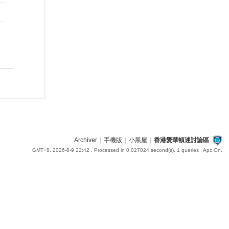
Archiver
|
手機版
|
小黑屋
|
香港愛華頓迷討論區
GMT+8, 2026-8-9 22:42
, Processed in 0.027024 second(s), 1 queries , Apc On.