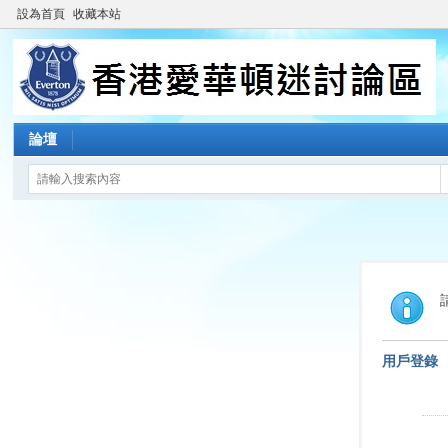
設為首頁
收藏本站
論壇
用戶登錄