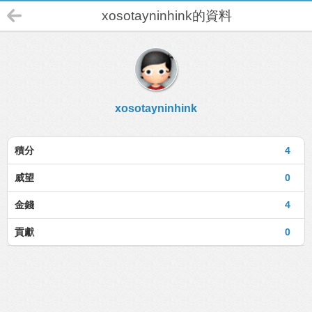
xosotayninhink的資料
xosotayninhink
積分
4
威望
0
金錢
4
貢獻
0