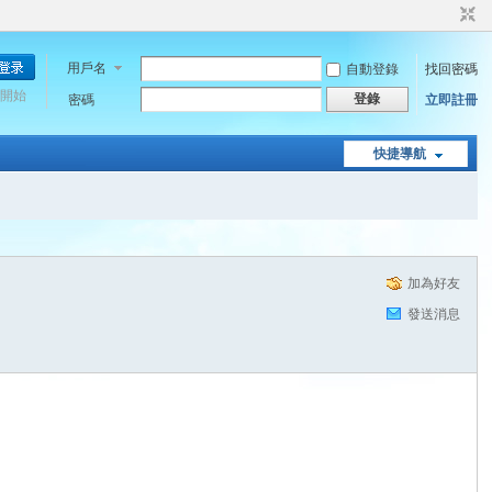
用戶名
自動登錄
找回密碼
開始
登錄
密碼
立即註冊
快捷導航
加為好友
發送消息