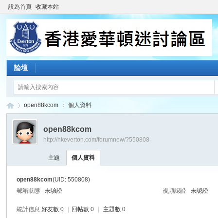
設為首頁
收藏本站
論壇
open88kcom
個人資料
open88kcom
http://hkeverton.com/forumnew/?550808
香
›
›
主題
個人資料
open88kcom
(UID: 550808)
郵箱狀態
未驗證
視頻認證
未認證
統計信息
好友數 0
|
回帖數 0
|
主題數 0