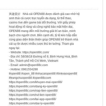
興趣愛好
Nhà cái OPEN88 được đánh giá cao nhờ hệ
sinh thái cá cược trực tuyến đa dạng, từ thể thao,
casino live đến game bài đổi thưởng. Với giấy phép
hoạt động rõ ràng và công nghệ bảo mật hiện đại,
OPEN88 mang đến môi trường giải trí an toàn, minh
bạch cho người chơi. Bên cạnh đó, tỷ lệ kèo hấp dẫn
cùng giao diện thân thiện giúp OPEN88 trở thành nhà
cái uy tín được nhiều cược thủ tin tưởng. Tham gia
ngay tại:
- Website: https://open88c.com/
- Địa chỉ: 58/38/18 Đường số 8, Bình Hưng Hoà, Bình
Tân, Thành phố Hồ Chí Minh, Vietnam
- Email: admin@open88c.com
- Hotline: 0961554288
#open88 #open_88 #nhacaiopen88 #linkvaoopen88
#trangchuopen88 #open88ccom
https://open88c.com/khuyen-mai-open88/
https://open88c.com/dang-ky-open88/
https://open88c.com/nap-tien-open88/
https://open88c.com/rut-tien-open88/
https://open88c.com/tai-app-open88/
https://open88c.com/dai-ly-open88/