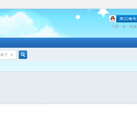
只需一步，快速
帖子
搜
索