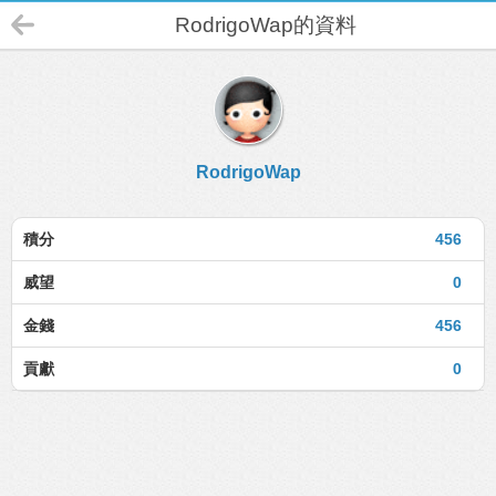
RodrigoWap的資料
RodrigoWap
積分
456
威望
0
金錢
456
貢獻
0