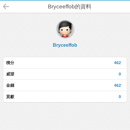
Bryceeffob的資料
Bryceeffob
積分
462
威望
0
金錢
462
貢獻
0