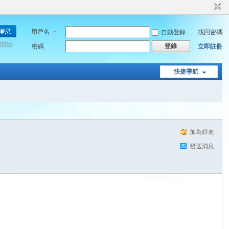
用戶名
自動登錄
找回密碼
開始
登錄
密碼
立即註冊
快捷導航
加為好友
發送消息