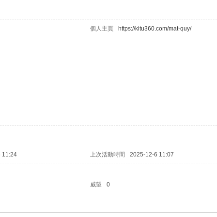
個人主頁
https://kitu360.com/mat-quy/
 11:24
上次活動時間
2025-12-6 11:07
威望
0