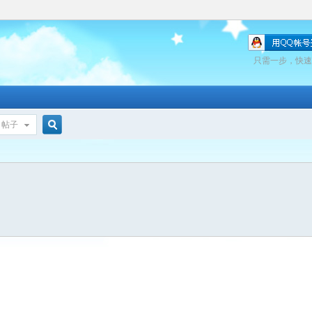
只需一步，快速
帖子
搜
索