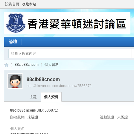
設為首頁
收藏本站
論壇
88clb88cncom
個人資料
88clb88cncom
http://hkeverton.com/forumnew/?536871
香
›
›
主題
個人資料
88clb88cncom
(UID: 536871)
郵箱狀態
未驗證
視頻認證
未認證
個人簽名