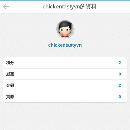
chickentastyvn的資料
chickentastyvn
積分
2
威望
0
金錢
2
貢獻
0