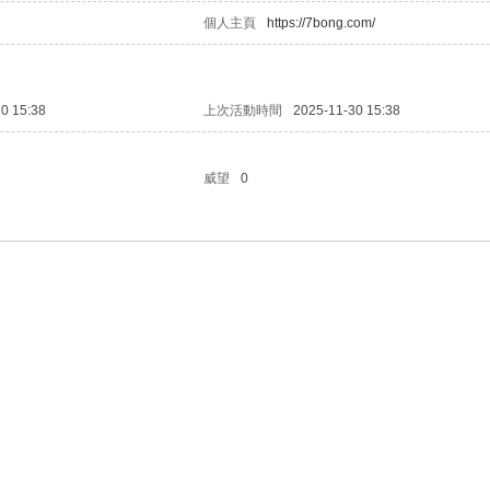
個人主頁
https://7bong.com/
0 15:38
上次活動時間
2025-11-30 15:38
威望
0