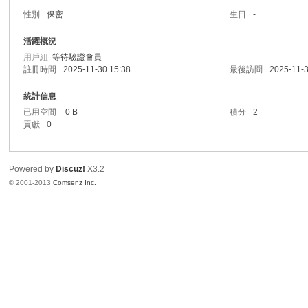
性別
保密
生日
-
港
活躍概況
用戶組
等待驗證會員
註冊時間
2025-11-30 15:38
最後訪問
2025-11-3
統計信息
已用空間
0 B
積分
2
貢獻
0
Powered by
Discuz!
X3.2
愛
© 2001-2013
Comsenz Inc.