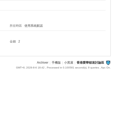
所在時區
使用系統默認
金錢
2
Archiver
|
手機版
|
小黑屋
|
香港愛華頓迷討論區
GMT+8, 2026-8-6 18:42
, Processed in 0.100581 second(s), 9 queries , Apc On.