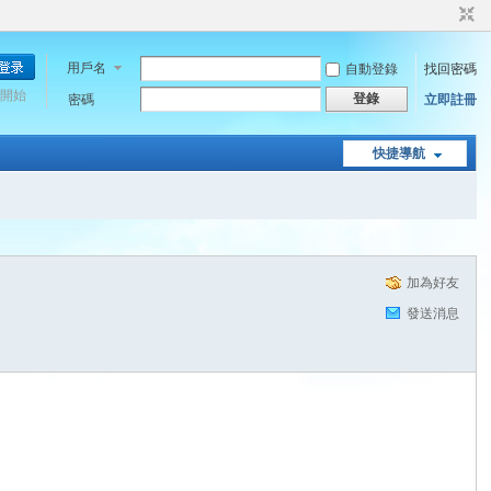
用戶名
自動登錄
找回密碼
開始
登錄
密碼
立即註冊
快捷導航
加為好友
發送消息