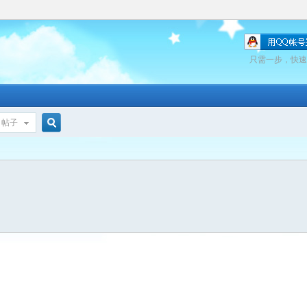
只需一步，快速
帖子
搜
索