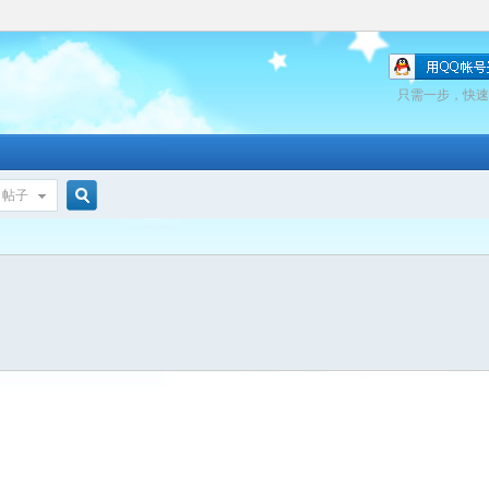
只需一步，快速
帖子
搜
索