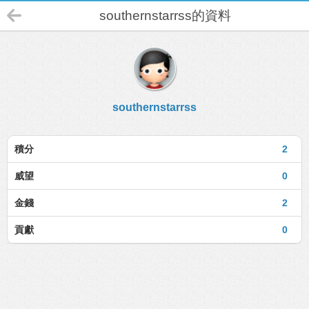
southernstarrss的資料
southernstarrss
積分
2
威望
0
金錢
2
貢獻
0