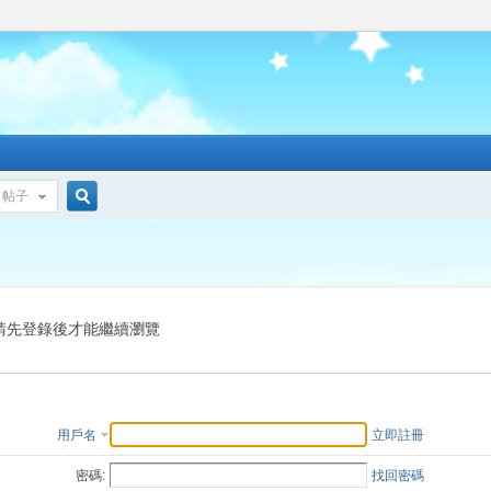
帖子
搜
索
請先登錄後才能繼續瀏覽
用戶名
立即註冊
密碼:
找回密碼