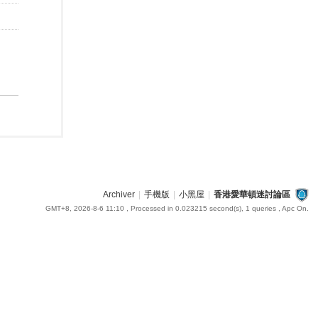
Archiver
|
手機版
|
小黑屋
|
香港愛華頓迷討論區
GMT+8, 2026-8-6 11:10
, Processed in 0.023215 second(s), 1 queries , Apc On.