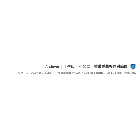
Archiver
|
手機版
|
小黑屋
|
香港愛華頓迷討論區
GMT+8, 2026-8-8 11:34
, Processed in 0.074035 second(s), 10 queries , Apc On.