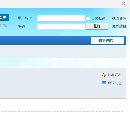
用戶名
自動登錄
找回密碼
開始
登錄
密碼
立即註冊
快捷導航
加為好友
發送消息