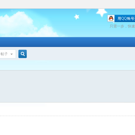
只需一步，快速
帖子
搜
索