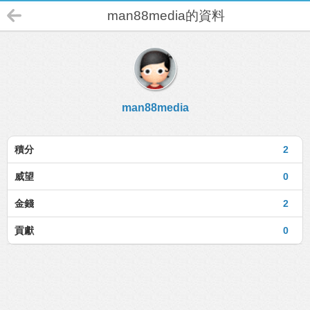
man88media的資料
man88media
積分
2
威望
0
金錢
2
貢獻
0