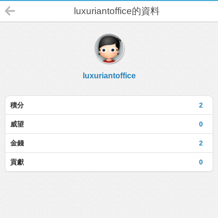
luxuriantoffice的資料
luxuriantoffice
積分
2
威望
0
金錢
2
貢獻
0