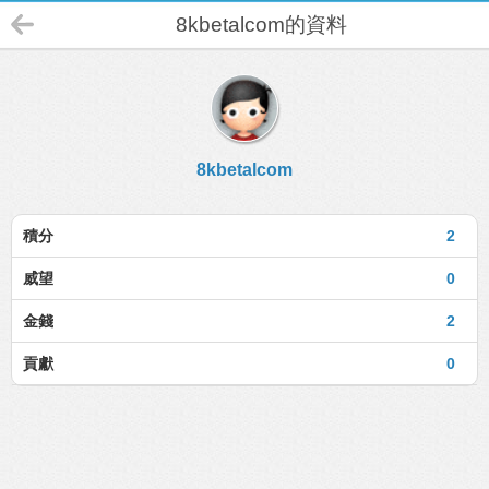
8kbetalcom的資料
8kbetalcom
積分
2
威望
0
金錢
2
貢獻
0