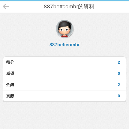
887bettcombr的資料
887bettcombr
積分
2
威望
0
金錢
2
貢獻
0