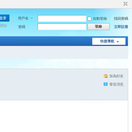
用戶名
自動登錄
找回密碼
開始
登錄
密碼
立即註冊
快捷導航
加為好友
發送消息