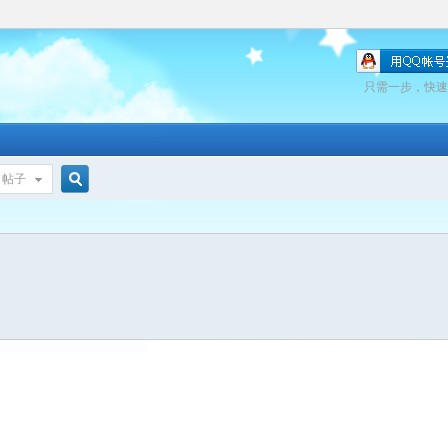
只需一步，快速
帖子
搜
索