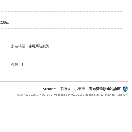
DX38g/
所在時區
使用系統默認
金錢
4
Archiver
|
手機版
|
小黑屋
|
香港愛華頓迷討論區
GMT+8, 2026-8-7 07:34
, Processed in 0.128167 second(s), 11 queries , Apc On.