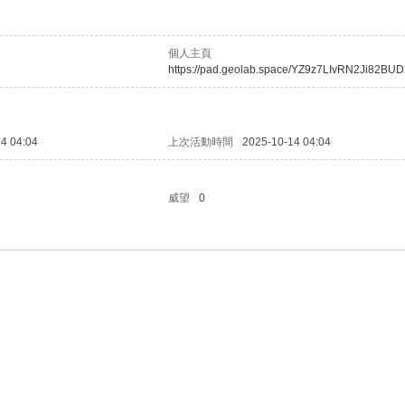
個人主頁
https://pad.geolab.space/YZ9z7LIvRN2Ji82BU
4 04:04
上次活動時間
2025-10-14 04:04
威望
0