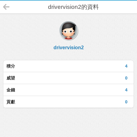
drivervision2的資料
drivervision2
積分
4
威望
0
金錢
4
貢獻
0